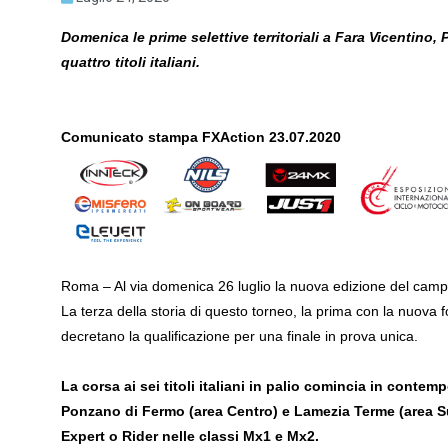
Domenica le prime selettive territoriali a Fara Vicentino
quattro titoli italiani.
Comunicato stampa FXAction 23.07.2020
Roma – Al via domenica 26 luglio la nuova edizione del camp
La terza della storia di questo torneo, la prima con la nuova fo
decretano la qualificazione per una finale in prova unica.
La corsa ai sei titoli italiani in palio comincia in conte
Ponzano di Fermo (area Centro) e Lamezia Terme (area Sud)
Expert o Rider nelle classi Mx1 e Mx2.