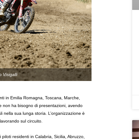
Visigalli
denti in Emilia Romagna, Toscana, Marche,
 non ha bisogno di presentazioni, avendo
i nella sua lunga storia. L’organizzazione è
avorando sul circuito.
loti residenti in Calabria, Sicilia, Abruzzo,