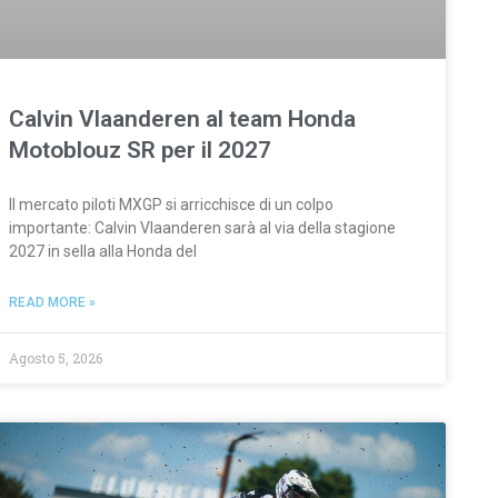
Calvin Vlaanderen al team Honda
Motoblouz SR per il 2027
Il mercato piloti MXGP si arricchisce di un colpo
importante: Calvin Vlaanderen sarà al via della stagione
2027 in sella alla Honda del
READ MORE »
Agosto 5, 2026