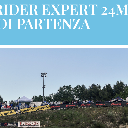
IDER EXPERT 24M
DI PARTENZA