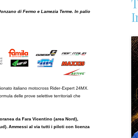
T
I
, Ponzano di Fermo e Lamezia Terme. In palio
ionato italiano motocross Rider-Expert 24MX.
rmula delle prove selettive territoriali che
mporanea da Fara Vicentino (area Nord),
. Ammessi al via tutti i piloti con licenza