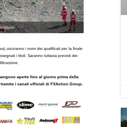
Landucci
a) usciranno i nomi dei qualificati per la finale
gnati i titoli. Saranno tuttavia previsti dei
lificazione.
rimangono aperte fino al giorno prima della
tramite i canali ufficiali di FXAction Group.