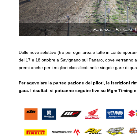
Partenza – Ph. Carlo 
Dalle nove selettive (tre per ogni area e tutte in contemporane
del 17 e 18 ottobre a Savignano sul Panaro, dove verranno asse
premi anche per i migliori classificati nelle singole gare di qua
Per agevolare la partecipazione dei piloti, le iscrizioni 
gara. I risultati si potranno seguire live su Mgm Timing e 