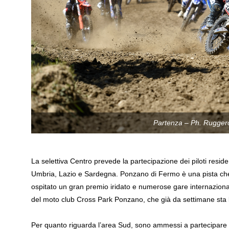
Partenza – Ph. Ruggero 
La selettiva Centro prevede la partecipazione dei piloti resi
Umbria, Lazio e Sardegna. Ponzano di Fermo è una pista che
ospitato un gran premio iridato e numerose gare internazional
del moto club Cross Park Ponzano, che già da settimane sta l
Per quanto riguarda l’area Sud, sono ammessi a partecipare i pi