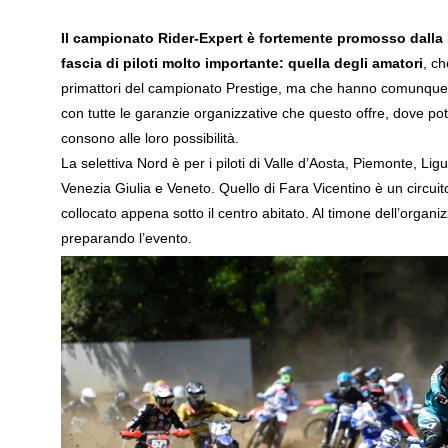
Il campionato Rider-Expert è fortemente promosso dalla 
fascia di piloti molto importante: quella degli amatori
, c
primattori del campionato Prestige, ma che hanno comunque a
con tutte le garanzie organizzative che questo offre, dove pot
consono alle loro possibilità.
La selettiva Nord è per i piloti di Valle d’Aosta, Piemonte, Lig
Venezia Giulia e Veneto. Quello di Fara Vicentino è un circui
collocato appena sotto il centro abitato. Al timone dell’organ
preparando l’evento.