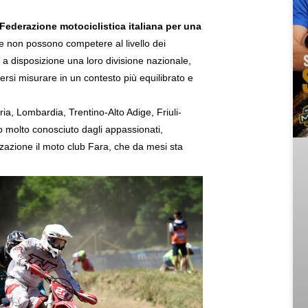
Federazione motociclistica italiana per una
he non possono competere al livello dei
 disposizione una loro divisione nazionale,
ersi misurare in un contesto più equilibrato e
uria, Lombardia, Trentino-Alto Adige, Friuli-
to molto conosciuto dagli appassionati,
izzazione il moto club Fara, che da mesi sta