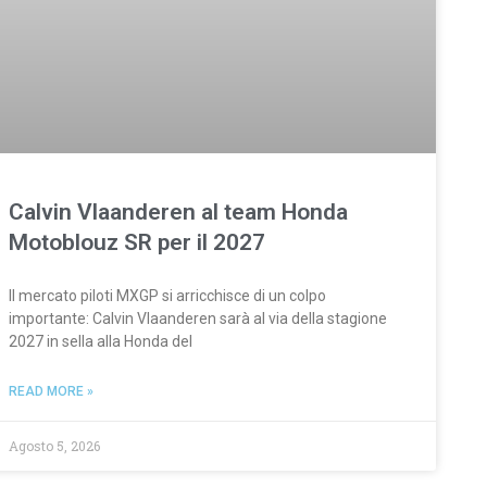
Calvin Vlaanderen al team Honda
Motoblouz SR per il 2027
Il mercato piloti MXGP si arricchisce di un colpo
importante: Calvin Vlaanderen sarà al via della stagione
2027 in sella alla Honda del
READ MORE »
Agosto 5, 2026