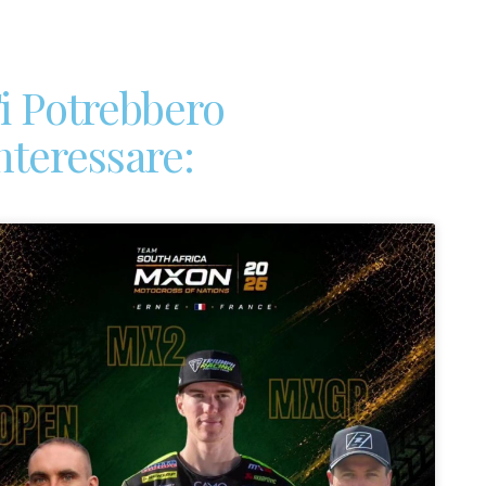
i Potrebbero
nteressare: