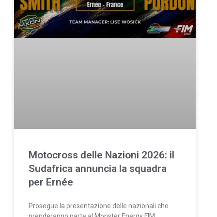
Motocross delle Nazioni 2026: il
Sudafrica annuncia la squadra
per Ernée
Prosegue la presentazione delle nazionali che
prenderanno parte al Monster Energy FIM