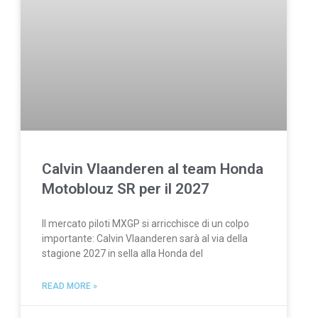
Calvin Vlaanderen al team Honda
Motoblouz SR per il 2027
Il mercato piloti MXGP si arricchisce di un colpo
importante: Calvin Vlaanderen sarà al via della
stagione 2027 in sella alla Honda del
READ MORE »