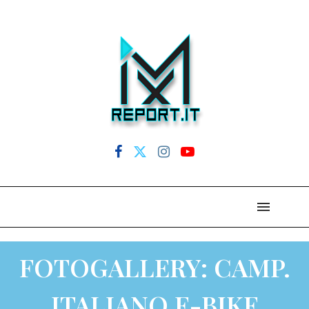
FOTOGALLERY: CAMP.
ITALIANO E-BIKE