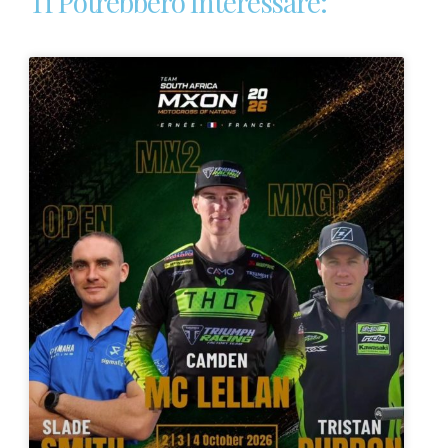
Ti Potrebbero Interessare: