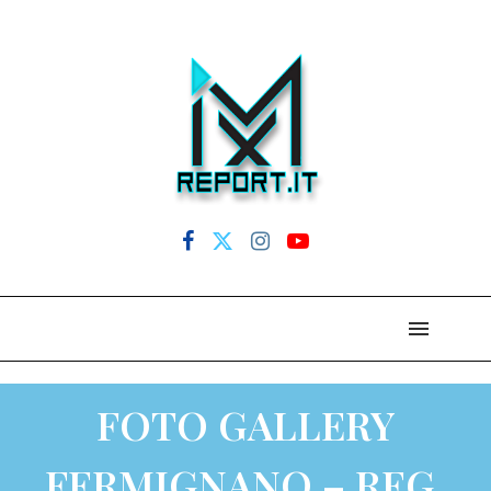
FOTO GALLERY
FERMIGNANO – REG.