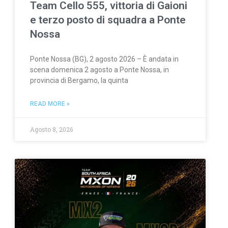
Team Cello 555, vittoria di Gaioni
e terzo posto di squadra a Ponte
Nossa
Ponte Nossa (BG), 2 agosto 2026 – È andata in
scena domenica 2 agosto a Ponte Nossa, in
provincia di Bergamo, la quinta
READ MORE »
Agosto 8, 2026