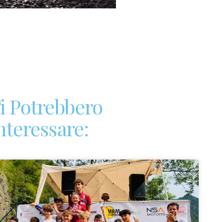
i Potrebbero
nteressare: