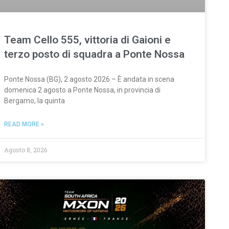
Team Cello 555, vittoria di Gaioni e
terzo posto di squadra a Ponte Nossa
Ponte Nossa (BG), 2 agosto 2026 – È andata in scena
domenica 2 agosto a Ponte Nossa, in provincia di
Bergamo, la quinta
READ MORE »
Agosto 8, 2026