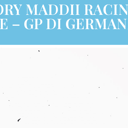
ORY MADDII RACIN
E – GP DI GERMAN