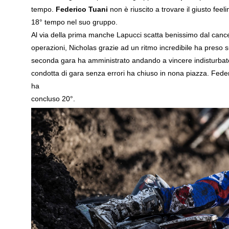
tempo.
Federico Tuani
non è riuscito a trovare il giusto feel
18° tempo nel suo gruppo.
Al via della prima manche Lapucci scatta benissimo dal cance
operazioni, Nicholas grazie ad un ritmo incredibile ha preso s
seconda gara ha amministrato andando a vincere indisturba
condotta di gara senza errori ha chiuso in nona piazza. Fede
ha
concluso 20°.