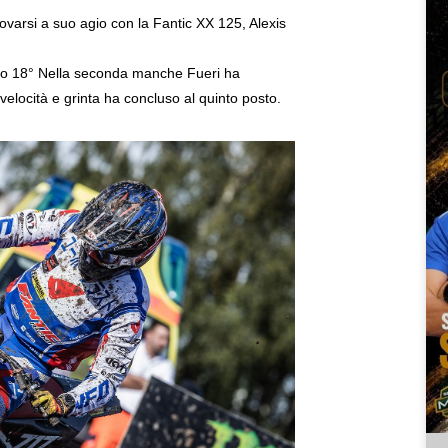
ovarsi a suo agio con la Fantic XX 125, Alexis
nito 18° Nella seconda manche Fueri ha
velocità e grinta ha concluso al quinto posto.