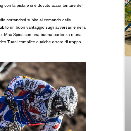
ing con la pista e si è dovuto accontentare del
llo portandosi subito al comando delle
ubito un buon vantaggio sugli avversari e nella
to. Max Spies con una buona partenza e una
rico Tuani complice qualche errore di troppo