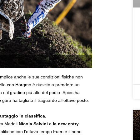
complice anche le sue condizioni fisiche non
uello con Horgmo è riuscito a prendere un
 e il gradino più alto del podio. Spies ha
ara ha tagliato il traguardo all’ottavo posto.
antaggio in classifica.
eam Maddii
Nicola Salvini e la new entry
alifiche con l’ottavo tempo Fueri e il nono