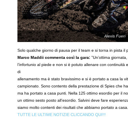
Alexis Fueri
Solo qualche giorno di pausa per il team e si torna in pista il
Marco Maddii commenta così la gara:
”Un’ottima giornata
l’infortunio al piede e non si è potuto allenare con continuit
di
allenamento ma è stato bravissimo e si è portato a casa la vi
campionato. Sono contento della prestazione di Spies che ha 
ma ha portato a casa punti. Nella 125 ottimo esordio per il n
un ottimo sesto posto all’esordio. Salvini deve fare esperie
siamo molto contenti dei risultati che abbiamo portato a casa.
TUTTE LE ULTIME NOTIZIE CLICCANDO QUI!!!