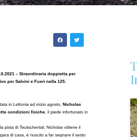
T
I
2021 – Straordinaria doppietta per
o per Salvini e Fueri nella 125.
ata in Lettonia ad inizio agosto,
Nicholas
te condizioni fisiche
, il piede infortunato in
a pista di Teutschental, Nicholas ottiene il
a gara di casa, è riuscito a far segnare il sesto