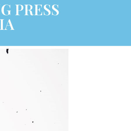
G PRESS
IA