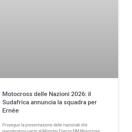
Motocross delle Nazioni 2026: il
Sudafrica annuncia la squadra per
Ernée
Prosegue la presentazione delle nazionali che
prenderanno parte al Monster Energy FIM Motocross