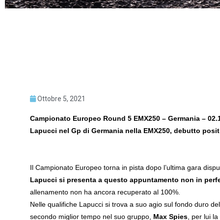
Ottobre 5, 2021
Campionato Europeo Round 5 EMX250 – Germania – 02.10.
Lapucci nel Gp di Germania nella EMX250, debutto positiv
Il Campionato Europeo torna in pista dopo l’ultima gara disput
Lapucci si presenta a questo appuntamento non in perfet
allenamento non ha ancora recuperato al 100%.
Nelle qualifiche Lapucci si trova a suo agio sul fondo duro dell
secondo miglior tempo nel suo gruppo,
Max Spies
, per lui l