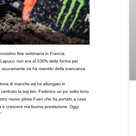
 prossimo fine settimana in Francia.
, Lapucci non era al 100% della forma per
à e sicuramente ne ha risentito della mancanza
ttoria di manche ed ha allungato in
centrato la top ten, Federico un po’ sotto tono
ostro nuovo pilota Fueri che ha portato a casa
nza e crescere ma buona prestazione. Oggi
”