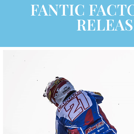
FANTIC FACT
RELEAS