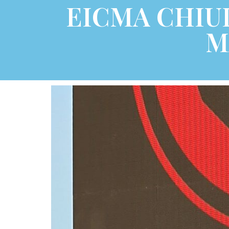
EICMA CHIUD
M