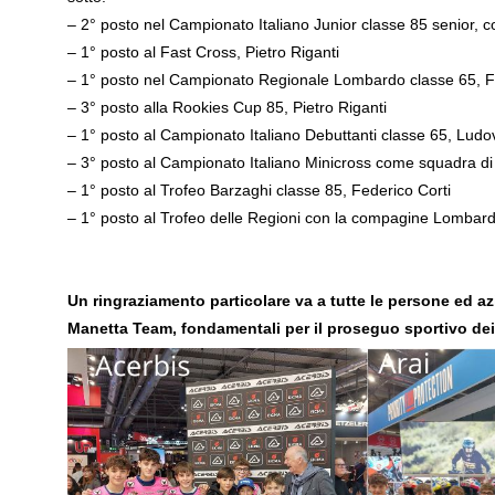
– 2° posto nel Campionato Italiano Junior classe 85 senior, c
– 1° posto al Fast Cross, Pietro Riganti
– 1° posto nel Campionato Regionale Lombardo classe 65, F
– 3° posto alla Rookies Cup 85, Pietro Riganti
– 1° posto al Campionato Italiano Debuttanti classe 65, Ludo
– 3° posto al Campionato Italiano Minicross come squadra di
– 1° posto al Trofeo Barzaghi classe 85, Federico Corti
– 1° posto al Trofeo delle Regioni con la compagine Lombar
Un ringraziamento particolare va a tutte le persone ed az
Manetta Team, fondamentali per il proseguo sportivo dei 