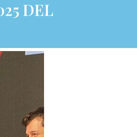
025 DEL