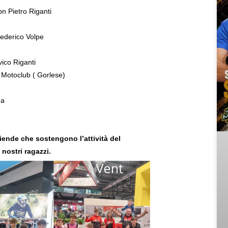
on Pietro Riganti
ederico Volpe
vico Riganti
 Motoclub ( Gorlese)
da
iende che sostengono l’attività del
nostri ragazzi.