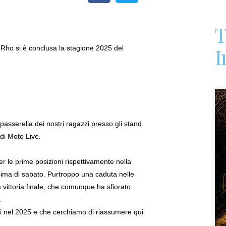
T
I
-Rho si è conclusa la stagione 2025 del
passerella dei nostri ragazzi presso gli stand
 di Moto Live.
 le prime posizioni rispettivamente nella
issima di sabato. Purtroppo una caduta nelle
a vittoria finale, che comunque ha sfiorato
.
leti nel 2025 e che cerchiamo di riassumere qui