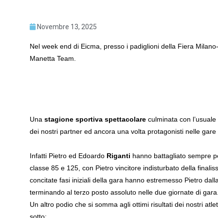
Novembre 13, 2025
Nel week end di Eicma, presso i padiglioni della Fiera Milano
Manetta Team.
Una
stagione sportiva spettacolare
culminata con l’usuale 
dei nostri partner ed ancora una volta protagonisti nelle gare
Infatti Pietro ed Edoardo
Riganti
hanno battagliato sempre per
classe 85 e 125, con Pietro vincitore indisturbato della final
concitate fasi iniziali della gara hanno estremesso Pietro dall
terminando al terzo posto assoluto nelle due giornate di gara
Un altro podio che si somma agli ottimi risultati dei nostri at
sotto: