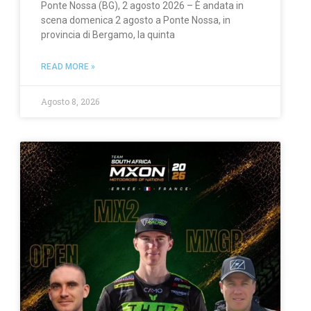
Ponte Nossa (BG), 2 agosto 2026 – È andata in
scena domenica 2 agosto a Ponte Nossa, in
provincia di Bergamo, la quinta
READ MORE »
Agosto 8, 2026