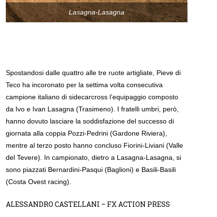
Lasagna-Lasagna
Spostandosi dalle quattro alle tre ruote artigliate, Pieve di
Teco ha incoronato per la settima volta consecutiva
campione italiano di sidecarcross l’equipaggio composto
da Ivo e Ivan Lasagna (Trasimeno). I fratelli umbri, però,
hanno dovuto lasciare la soddisfazione del successo di
giornata alla coppia Pozzi-Pedrini (Gardone Riviera),
mentre al terzo posto hanno concluso Fiorini-Liviani (Valle
del Tevere). In campionato, dietro a Lasagna-Lasagna, si
sono piazzati Bernardini-Pasqui (Baglioni) e Basili-Basili
(Costa Ovest racing).
ALESSANDRO CASTELLANI – FX ACTION PRESS