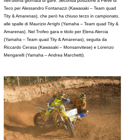
nell’ultima giornata di gare. Seconda posizione a Pieve di
Teco per Alessandro Fontanazzi (Kawasaki – Team quad
Tity & Amarenas), che però ha chiuso terzo in campionato,
alle spalle di Maurizio Arrighi (Yamaha – Team quad Tity &
Amarenas). Nel Trofeo gara e titolo per Elena Alercia
(Yamaha – Team quad Tity & Amarenas), seguita da
Riccardo Cerasa (Kawasaki – Monsanvitese) e Lorenzo
Mengarelli (Yamaha – Andrea Marchetti).