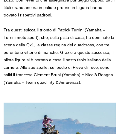
2025. Con l’evento che assegnava punteggio doppio, tutti i
titoli erano ancora in palio e proprio in Liguria hanno
trovato i rispettivi padroni.
Tra questi spicca il trionfo di Patrick Turrini (Yamaha –
Turrini moto sport), che, sulla pista di casa, ha dominato la
scena della Qx1, la classe regina del quadcross, con tre
perentorie vittorie di manche. Grazie a questo successo, il
pilota ligure si è portato a casa il sesto titolo italiano della
carriera. Alle sue spalle, sul podio di Pieve di Teco, sono
saliti il francese Clement Bruni (Yamaha) e Nicolò Roagna
(Yamaha – Team quad Tity & Amarenas).