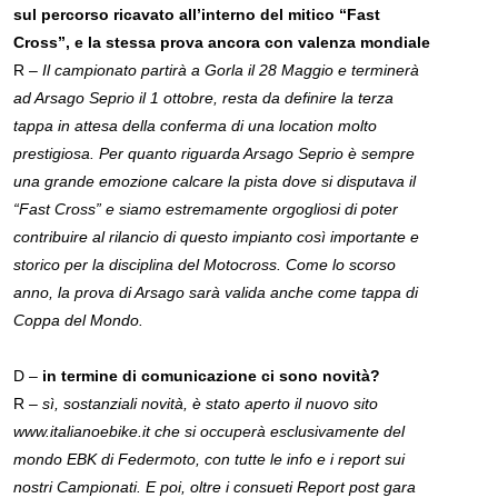
sul percorso ricavato all’interno del mitico “Fast
Cross”, e la stessa prova ancora con valenza mondiale
R –
Il campionato partirà a Gorla il 28 Maggio e terminerà
ad Arsago Seprio il 1 ottobre, resta da definire la terza
tappa in attesa della conferma di una location molto
prestigiosa. Per quanto riguarda Arsago Seprio è sempre
una grande emozione calcare la pista dove si disputava il
“Fast Cross” e siamo estremamente orgogliosi di poter
contribuire al rilancio di questo impianto così importante e
storico per la disciplina del Motocross. Come lo scorso
anno, la prova di Arsago sarà valida anche come tappa di
Coppa del Mondo.
D –
in termine di comunicazione ci sono novità?
R –
sì, sostanziali novità, è stato aperto il nuovo sito
www.italianoebike.it che si occuperà esclusivamente del
mondo EBK di Federmoto, con tutte le info e i report sui
nostri Campionati. E poi, oltre i consueti Report post gara