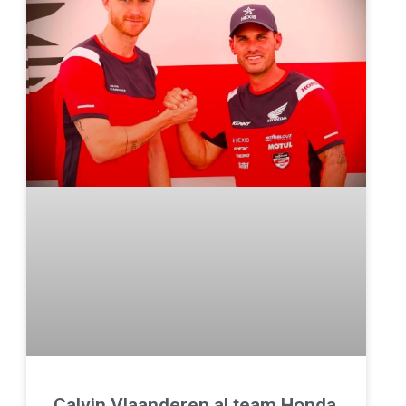
Calvin Vlaanderen al team Honda