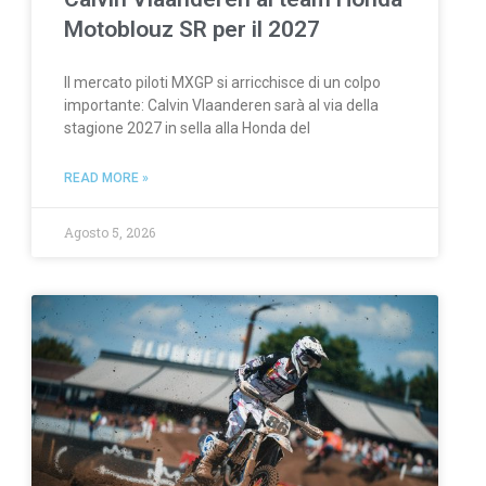
Motoblouz SR per il 2027
Il mercato piloti MXGP si arricchisce di un colpo
importante: Calvin Vlaanderen sarà al via della
stagione 2027 in sella alla Honda del
READ MORE »
Agosto 5, 2026