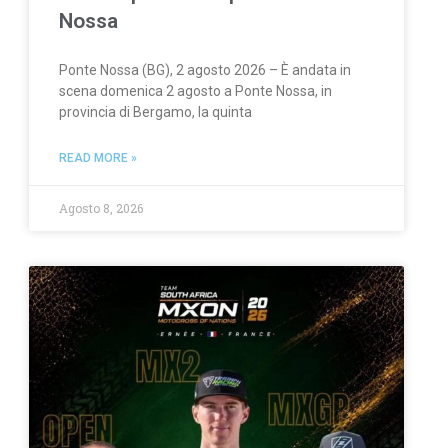
Nossa
Ponte Nossa (BG), 2 agosto 2026 – È andata in
scena domenica 2 agosto a Ponte Nossa, in
provincia di Bergamo, la quinta
READ MORE »
Agosto 8, 2026