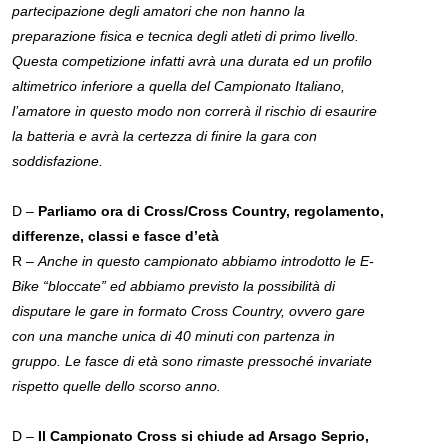
partecipazione degli amatori che non hanno la
preparazione fisica e tecnica degli atleti di primo livello.
Questa competizione infatti avrà una durata ed un profilo
altimetrico inferiore a quella del Campionato Italiano,
l’amatore in questo modo non correrà il rischio di esaurire
la batteria e avrà la certezza di finire la gara con
soddisfazione.
D –
Parliamo ora di Cross/Cross Country, regolamento,
differenze, classi e fasce d’età
R –
Anche in questo campionato abbiamo introdotto le E-
Bike “bloccate” ed abbiamo previsto la possibilità di
disputare le gare in formato Cross Country, ovvero gare
con una manche unica di 40 minuti con partenza in
gruppo. Le fasce di età sono rimaste pressoché invariate
rispetto quelle dello scorso anno.
D –
Il Campionato Cross si chiude ad Arsago Seprio,