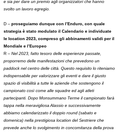
e sia per dare un premio agli organizzatori che hanno
svolto un lavoro egregio.
D –
proseguiamo dunque con l’Enduro, con quale
strategia è stato modulato il Calendario e individuate
le location 2023, compreso gli abbinamenti validi per il
Mondiale e l’Europeo
R –
Nel 2023, fatto tesoro delle esperienze passate,
proporremo delle manifestazioni che prevedono un
paddock nel centro delle città. Questo requisito lo riteniamo
indispensabile per valorizzare gli eventi e dare il giusto
spazio di visibilità a tutte le aziende che sostengono il
campionato così come alle squadre ed agli atleti
partecipanti. Dopo Monsummano Terme il campionato farà
tappa nella meravigliosa Alassio e successivamente
abbiamo calendarizzato il doppio round (sabato e
domenica) nella prestigiosa location del Sestriere che
prevede anche lo svolgimento in concomitanza della prova