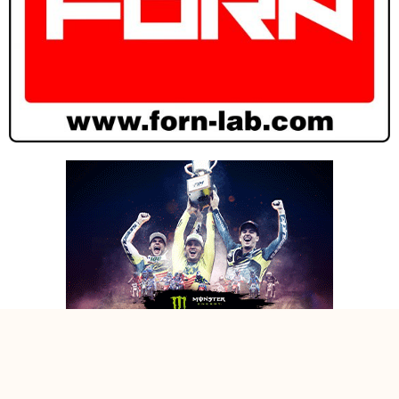
DOVEVA ESSERE MIGLIORE…. – INTERVISTA A MICHELE
CERVELLIN