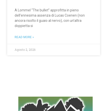
A Lommel “The bullet” approfitta in pieno
dell’ennesima assenza di Lucas Coenen (non
ancora risolto il guaio al nervo), con un’altra
doppietta si
READ MORE »
Agosto 2, 2026