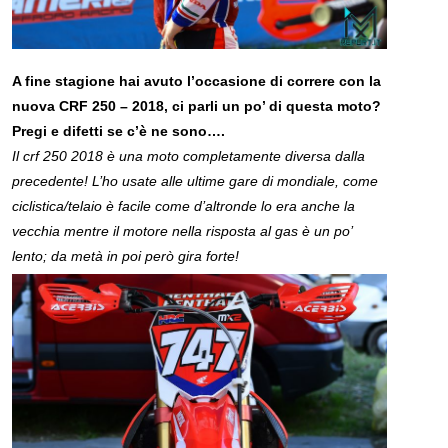
A fine stagione hai avuto l’occasione di correre con la
nuova CRF 250 – 2018, ci parli un po’ di questa moto?
Pregi e difetti se c’è ne sono….
Il crf 250 2018 è una moto completamente diversa dalla
precedente! L’ho usate alle ultime gare di mondiale, come
ciclistica/telaio è facile come d’altronde lo era anche la
vecchia mentre il motore nella risposta al gas è un po’
lento; da metà in poi però gira forte!