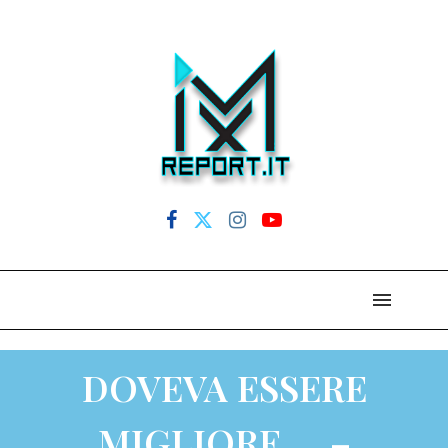
DOVEVA ESSERE
MIGLIORE…. –