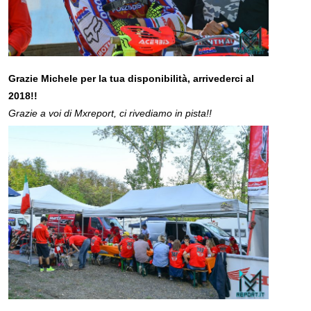
Grazie Michele per la tua disponibilità, arrivederci al
2018!!
Grazie a voi di Mxreport, ci rivediamo in pista!!