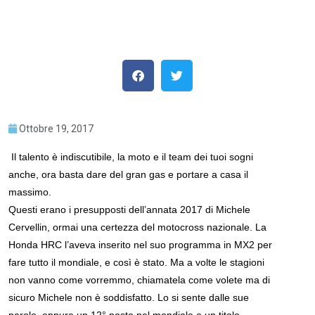
Ottobre 19, 2017
Il talento è indiscutibile, la moto e il team dei tuoi sogni
anche, ora basta dare del gran gas e portare a casa il
massimo.
Questi erano i presupposti dell’annata 2017 di Michele
Cervellin, ormai una certezza del motocross nazionale. La
Honda HRC l’aveva inserito nel suo programma in MX2 per
fare tutto il mondiale, e così è stato. Ma a volte le stagioni
non vanno come vorremmo, chiamatela come volete ma di
sicuro Michele non è soddisfatto. Lo si sente dalle sue
parole, eppure un 12° posto nel mondiale e un titolo