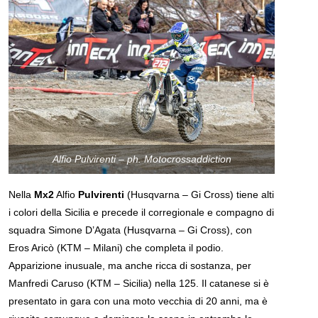
Alfio Pulvirenti – ph. Motocrossaddiction
Nella
Mx2
Alfio
Pulvirenti
(Husqvarna – Gi Cross) tiene alti
i colori della Sicilia e precede il corregionale e compagno di
squadra Simone D’Agata (Husqvarna – Gi Cross), con
Eros Aricò (KTM – Milani) che completa il podio.
Apparizione inusuale, ma anche ricca di sostanza, per
Manfredi Caruso (KTM – Sicilia) nella 125. Il catanese si è
presentato in gara con una moto vecchia di 20 anni, ma è