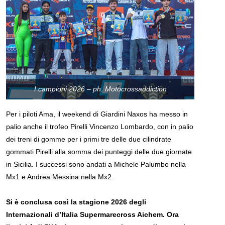
I campioni 2026 – ph. Motocrossaddiction
Per i piloti Ama, il weekend di Giardini Naxos ha messo in
palio anche il trofeo Pirelli Vincenzo Lombardo, con in palio
dei treni di gomme per i primi tre delle due cilindrate
gommati Pirelli alla somma dei punteggi delle due giornate
in Sicilia. I successi sono andati a Michele Palumbo nella
Mx1 e Andrea Messina nella Mx2.
Si è conclusa così la stagione 2026 degli
Internazionali d’Italia Supermarecross Aichem. Ora