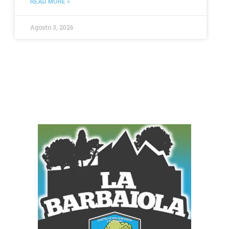
READ MORE »
Agosto 3, 2026