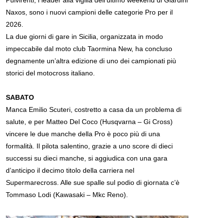
Pulvirenti, i leader alla vigilia dell’ultimo weekend di Giardini
Naxos, sono i nuovi campioni delle categorie Pro per il
2026.
La due giorni di gare in Sicilia, organizzata in modo
impeccabile dal moto club Taormina New, ha concluso
degnamente un’altra edizione di uno dei campionati più
storici del motocross italiano.
SABATO
Manca Emilio Scuteri, costretto a casa da un problema di
salute, e per Matteo Del Coco (Husqvarna – Gi Cross)
vincere le due manche della Pro è poco più di una
formalità. Il pilota salentino, grazie a uno score di dieci
successi su dieci manche, si aggiudica con una gara
d’anticipo il decimo titolo della carriera nel
Supermarecross. Alle sue spalle sul podio di giornata c’è
Tommaso Lodi (Kawasaki – Mkc Reno).