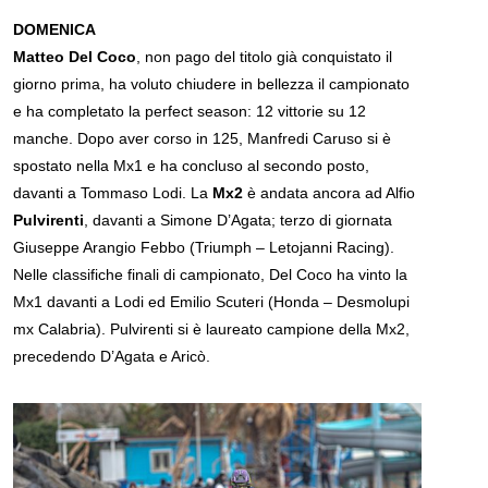
DOMENICA
Matteo Del Coco
, non pago del titolo già conquistato il
giorno prima, ha voluto chiudere in bellezza il campionato
e ha completato la perfect season: 12 vittorie su 12
manche. Dopo aver corso in 125, Manfredi Caruso si è
spostato nella Mx1 e ha concluso al secondo posto,
davanti a Tommaso Lodi. La
Mx2
è andata ancora ad Alfio
Pulvirenti
, davanti a Simone D’Agata; terzo di giornata
Giuseppe Arangio Febbo (Triumph – Letojanni Racing).
Nelle classifiche finali di campionato, Del Coco ha vinto la
Mx1 davanti a Lodi ed Emilio Scuteri (Honda – Desmolupi
mx Calabria). Pulvirenti si è laureato campione della Mx2,
precedendo D’Agata e Aricò.