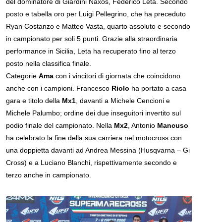
del dominatore di Giardini Naxos, Federico Leta. Secondo
posto e tabella oro per Luigi Pellegrino, che ha preceduto
Ryan Costanzo e Matteo Vasta, quarto assoluto e secondo
in campionato per soli 5 punti. Grazie alla straordinaria
performance in Sicilia, Leta ha recuperato fino al terzo
posto nella classifica finale.
Categorie
Ama
con i vincitori di giornata che coincidono
anche con i campioni. Francesco
Riolo
ha portato a casa
gara e titolo della
Mx1
, davanti a Michele Cencioni e
Michele Palumbo; ordine dei due inseguitori invertito sul
podio finale del campionato. Nella
Mx2
, Antonio
Mancuso
ha celebrato la fine della sua carriera nel motocross con
una doppietta davanti ad Andrea Messina (Husqvarna – Gi
Cross) e a Luciano Blanchi, rispettivamente secondo e
terzo anche in campionato.