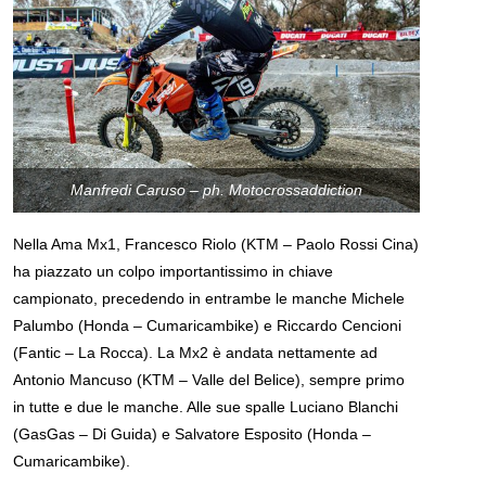
Manfredi Caruso – ph. Motocrossaddiction
Nella Ama Mx1, Francesco Riolo (KTM – Paolo Rossi Cina)
ha piazzato un colpo importantissimo in chiave
campionato, precedendo in entrambe le manche Michele
Palumbo (Honda – Cumaricambike) e Riccardo Cencioni
(Fantic – La Rocca). La Mx2 è andata nettamente ad
Antonio Mancuso (KTM – Valle del Belice), sempre primo
in tutte e due le manche. Alle sue spalle Luciano Blanchi
(GasGas – Di Guida) e Salvatore Esposito (Honda –
Cumaricambike).