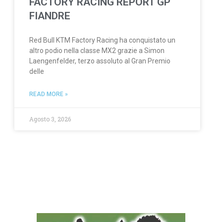
FACTORY RACING REPORT GP
FIANDRE
Red Bull KTM Factory Racing ha conquistato un
altro podio nella classe MX2 grazie a Simon
Laengenfelder, terzo assoluto al Gran Premio
delle
READ MORE »
Agosto 3, 2026