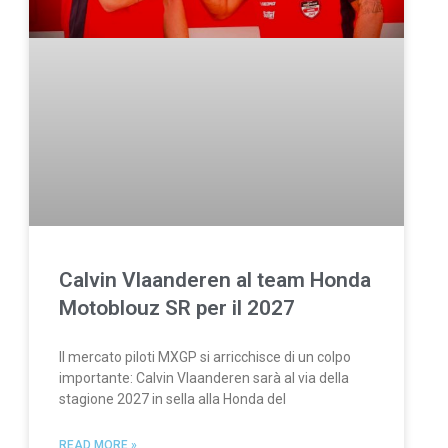
Calvin Vlaanderen al team Honda
Motoblouz SR per il 2027
Il mercato piloti MXGP si arricchisce di un colpo
importante: Calvin Vlaanderen sarà al via della
stagione 2027 in sella alla Honda del
READ MORE »