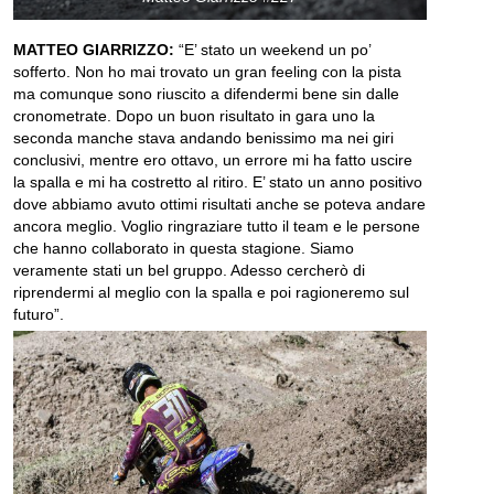
MATTEO GIARRIZZO:
“E’ stato un weekend un po’
sofferto. Non ho mai trovato un gran feeling con la pista
ma comunque sono riuscito a difendermi bene sin dalle
cronometrate. Dopo un buon risultato in gara uno la
seconda manche stava andando benissimo ma nei giri
conclusivi, mentre ero ottavo, un errore mi ha fatto uscire
la spalla e mi ha costretto al ritiro. E’ stato un anno positivo
dove abbiamo avuto ottimi risultati anche se poteva andare
ancora meglio. Voglio ringraziare tutto il team e le persone
che hanno collaborato in questa stagione. Siamo
veramente stati un bel gruppo. Adesso cercherò di
riprendermi al meglio con la spalla e poi ragioneremo sul
futuro”.