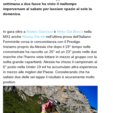
settimana a due facce ha visto il maltempo
imperversare al sabato per lasciare spazio al sole la
domenica.
In gara oltre a
Matteo
Giarrizzo
e
Mirko
Dal
Bosco
nella
MX1 anche
Alessia
Pierelli
nell’ultima prova dell’Italiano
Femminile corsa in concomitanza con il Prestige.
Iniziamo proprio da Alessia che dopo il 19° tempo nelle
cronometrate ha raccolto un 25° ed un 23° posto nelle due
manche che l’hanno vista lottare in mezzo al gruppo con la
solita grande caparbietà. Alessia ha chiuso il campionato al
6° posto nella Under 19 ed ha accumulato altra esperienza
in mezzo alle migliori del Paese. Considerando che ha
saltato due delle sei tappe il risultato è sicuramente molto
positivo.