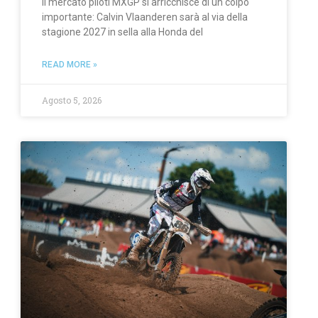
Il mercato piloti MXGP si arricchisce di un colpo
importante: Calvin Vlaanderen sarà al via della
stagione 2027 in sella alla Honda del
READ MORE »
Agosto 5, 2026