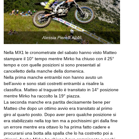
Alessia Pierelli #246
Nella MX1 le cronometrate del sabato hanno visto Matteo
stampare il 10° tempo mentre Mirko ha chiuso con il 25°
tempo e con quelle posizioni si sono presentati al
cancelletto della manche della domenica.
Nella prima manche entrambi non hanno avuto un
bell’avvio e sono stati costretti entrambi a risalire la
classifica. Matteo al traguardo è transitato in 14° posizione
mentre Mirko ha raccolto la 19° piazza.
La seconda manche era partita decisamente bene per
Matteo che dopo un ottimo avvio era transitato al primo
giro al quarto posto. Dopo aver pero qualche posizione si
era stabilizzato nella top ten ma a pochissimi giri dalla fine
un errore mentre era ottavo lo ha prima fatto cadere e
procurarsi una botta alla spalla che lo ha costretto poi a