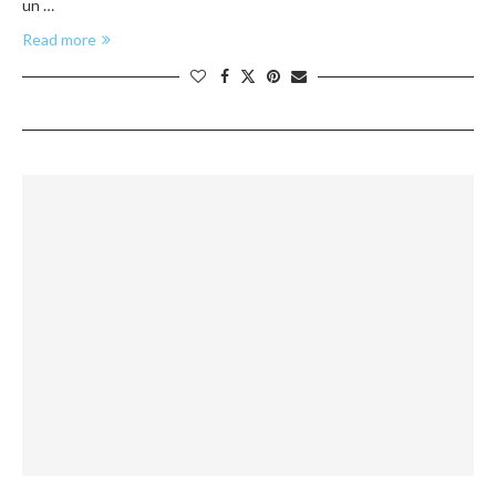
un …
Read more