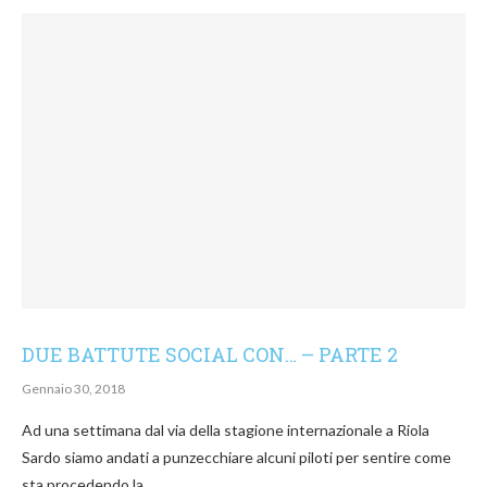
DUE BATTUTE SOCIAL CON… – PARTE 2
Gennaio 30, 2018
Ad una settimana dal via della stagione internazionale a Riola
Sardo siamo andati a punzecchiare alcuni piloti per sentire come
sta procedendo la …