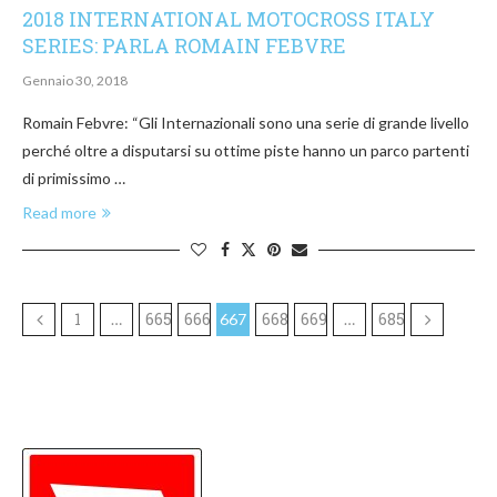
2018 INTERNATIONAL MOTOCROSS ITALY
SERIES: PARLA ROMAIN FEBVRE
Gennaio 30, 2018
Romain Febvre: “Gli Internazionali sono una serie di grande livello
perché oltre a disputarsi su ottime piste hanno un parco partenti
di primissimo …
Read more
1
665
666
668
669
685
…
667
…