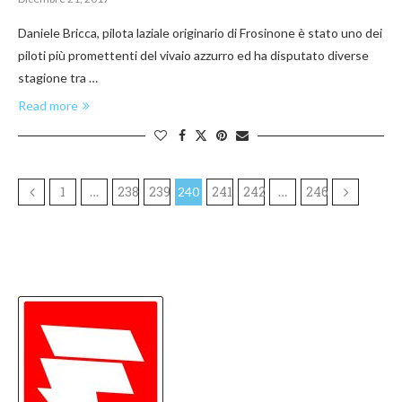
Daniele Bricca, pilota laziale originario di Frosinone è stato uno dei
piloti più promettenti del vivaio azzurro ed ha disputato diverse
stagione tra …
Read more
1
238
239
241
242
246
…
240
…