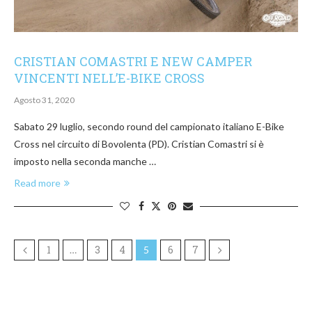
CRISTIAN COMASTRI E NEW CAMPER
VINCENTI NELL’E-BIKE CROSS
Agosto 31, 2020
Sabato 29 luglio, secondo round del campionato italiano E-Bike
Cross nel circuito di Bovolenta (PD). Cristian Comastri si è
imposto nella seconda manche …
Read more
1
3
4
6
7
…
5