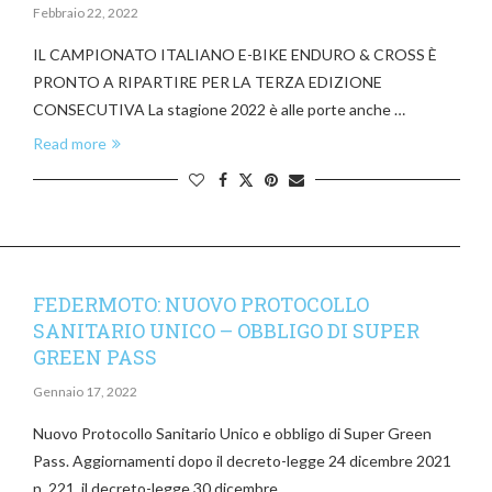
Febbraio 22, 2022
IL CAMPIONATO ITALIANO E-BIKE ENDURO & CROSS È
PRONTO A RIPARTIRE PER LA TERZA EDIZIONE
CONSECUTIVA La stagione 2022 è alle porte anche …
Read more
FEDERMOTO: NUOVO PROTOCOLLO
SANITARIO UNICO – OBBLIGO DI SUPER
GREEN PASS
Gennaio 17, 2022
Nuovo Protocollo Sanitario Unico e obbligo di Super Green
Pass. Aggiornamenti dopo il decreto-legge 24 dicembre 2021
n. 221, il decreto-legge 30 dicembre …