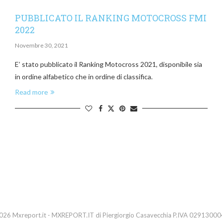
PUBBLICATO IL RANKING MOTOCROSS FMI
2022
Novembre 30, 2021
E’ stato pubblicato il Ranking Motocross 2021, disponibile sia
in ordine alfabetico che in ordine di classifica.
Read more
26 Mxreport.it - MXREPORT.IT di Piergiorgio Casavecchia P.IVA 0291300