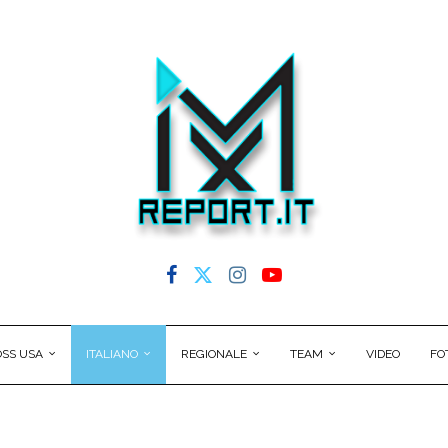
SS USA
ITALIANO
REGIONALE
TEAM
VIDEO
FO