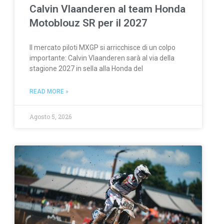
Calvin Vlaanderen al team Honda
Motoblouz SR per il 2027
Il mercato piloti MXGP si arricchisce di un colpo
importante: Calvin Vlaanderen sarà al via della
stagione 2027 in sella alla Honda del
READ MORE »
Agosto 5, 2026