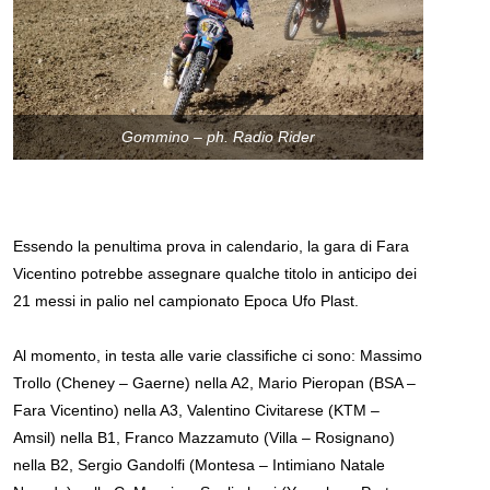
Gommino – ph. Radio Rider
Essendo la penultima prova in calendario, la gara di Fara
Vicentino potrebbe assegnare qualche titolo in anticipo dei
21 messi in palio nel campionato Epoca Ufo Plast.
Al momento, in testa alle varie classifiche ci sono: Massimo
Trollo (Cheney – Gaerne) nella A2, Mario Pieropan (BSA –
Fara Vicentino) nella A3, Valentino Civitarese (KTM –
Amsil) nella B1, Franco Mazzamuto (Villa – Rosignano)
nella B2, Sergio Gandolfi (Montesa – Intimiano Natale