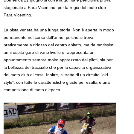
Domenica 22 giugno si corre la quinta e penultima prova
stagionale a Fara Vicentino, per la regia del moto club
Fara Vicentino.
La pista veneta ha una lunga storia. Non è aperta in modo
permanente nel corso dell’anno, poiché si trova
praticamente a ridosso del centro abitato, ma da tantissimi
anni ospita gare di vario livello e rappresenta un
appuntamento sempre molto apprezzato dai piloti, sia per
la bellezza del tracciato che per la capacità organizzativa
del moto club di casa. Inoltre, si tratta di un circuito “old
style”, con tutte le caratteristiche giuste per esaltare una
competizione di moto d’epoca.