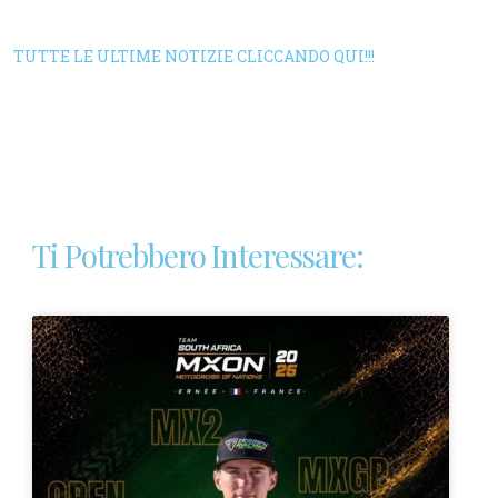
TUTTE LE ULTIME NOTIZIE CLICCANDO QUI!!!
Ti Potrebbero Interessare: