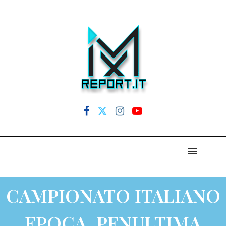
CAMPIONATO ITALIANO
EPOCA, PENULTIMA