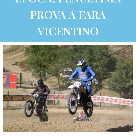
PROVA A FARA
VICENTINO