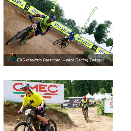
EXS Maurizio Baraccani – Nico Racing Team