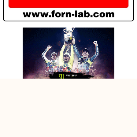
CAMPIONATO ITALIANO E-BIKE CROSS 2023 BY JUST1 ROUND#1
– GORLA MX PARK 28/05 PARTENZA VALIDA
CAMPIONATO ITALIANO E-BIKE CROSS 2023 BY JUST1 ROUND#1
– GORLA MX PARK 28/05 PARTENZA VALIDA
CAMPIONATO ITALIANO E-BIKE CROSS 2023 BY JUST1 ROUND#1
– GORLA MX PARK 28/05 PARTENZA VALIDA