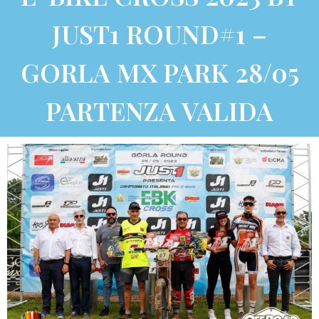
JUST1 ROUND#1 –
GORLA MX PARK 28/05
PARTENZA VALIDA