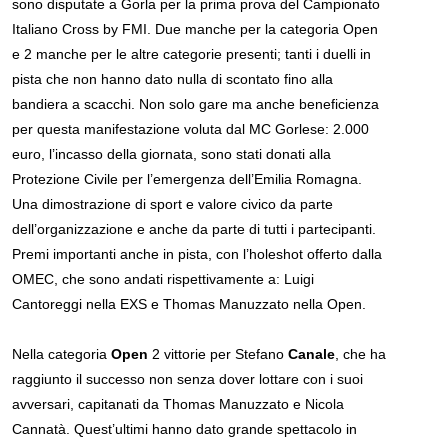
sono disputate a Gorla per la prima prova del Campionato
Italiano Cross by FMI. Due manche per la categoria Open
e 2 manche per le altre categorie presenti; tanti i duelli in
pista che non hanno dato nulla di scontato fino alla
bandiera a scacchi. Non solo gare ma anche beneficienza
per questa manifestazione voluta dal MC Gorlese: 2.000
euro, l’incasso della giornata, sono stati donati alla
Protezione Civile per l’emergenza dell’Emilia Romagna.
Una dimostrazione di sport e valore civico da parte
dell’organizzazione e anche da parte di tutti i partecipanti.
Premi importanti anche in pista, con l’holeshot offerto dalla
OMEC, che sono andati rispettivamente a: Luigi
Cantoreggi nella EXS e Thomas Manuzzato nella Open.
Nella categoria
Open
2 vittorie per Stefano
Canale
, che ha
raggiunto il successo non senza dover lottare con i suoi
avversari, capitanati da Thomas Manuzzato e Nicola
Cannatà. Quest’ultimi hanno dato grande spettacolo in