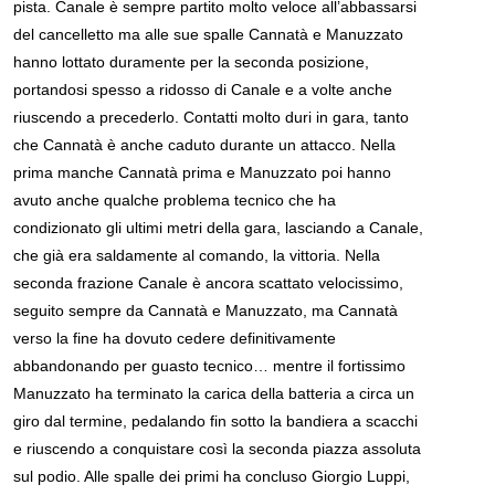
pista. Canale è sempre partito molto veloce all’abbassarsi
del cancelletto ma alle sue spalle Cannatà e Manuzzato
hanno lottato duramente per la seconda posizione,
portandosi spesso a ridosso di Canale e a volte anche
riuscendo a precederlo. Contatti molto duri in gara, tanto
che Cannatà è anche caduto durante un attacco. Nella
prima manche Cannatà prima e Manuzzato poi hanno
avuto anche qualche problema tecnico che ha
condizionato gli ultimi metri della gara, lasciando a Canale,
che già era saldamente al comando, la vittoria. Nella
seconda frazione Canale è ancora scattato velocissimo,
seguito sempre da Cannatà e Manuzzato, ma Cannatà
verso la fine ha dovuto cedere definitivamente
abbandonando per guasto tecnico… mentre il fortissimo
Manuzzato ha terminato la carica della batteria a circa un
giro dal termine, pedalando fin sotto la bandiera a scacchi
e riuscendo a conquistare così la seconda piazza assoluta
sul podio. Alle spalle dei primi ha concluso Giorgio Luppi,