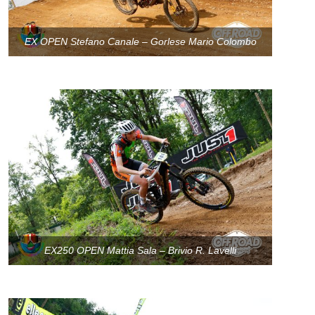
EX OPEN Stefano Canale – Gorlese Mario Colombo
EX250 OPEN Mattia Sala – Brivio R. Lavelli