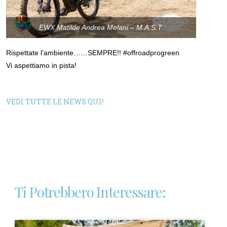
EWX Matilde Andrea Melani – M.A.S.T.
Rispettate l’ambiente……SEMPRE!! #offroadprogreen
Vi aspettiamo in pista!
VEDI TUTTE LE NEWS QUI!
Ti Potrebbero Interessare: