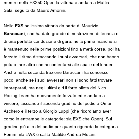
mentre nella EX250 Open la vittoria è andata a Mattia
Sala, seguito da Mauro Amorini.
Nella
EXS
bellissima vittoria da parte di Maurizio
Baraccani
, che ha dato grande dimostrazione di tenacia e
di una perfetta conduzione di gara: nella prima manche si
è mantenuto nelle prime posizioni fino a metà corsa, poi ha
forzato il ritmo distaccando i suoi avversari, che non hanno
potuto fare altro che accontentarsi alle spalle del leader.
Anche nella seconda frazione Baraccani ha concesso
poco, anche se i suoi avversari non si sono fatti trovare
impreparati, ma negli ultimi giri il forte pilota del Nico
Racing Team ha nuovamente forzato ed è andato a
vincere, lasciando il secondo gradino del podio a Omar
Aschero e il terzo a Giorgio Luppi (che ricordiamo aver
corso in entrambe le categorie: sia EXS che Open). Sul
gradino più alto del podio per quanto riguarda la categoria
Femminile EWX è salita Matilde Andrea Melani.