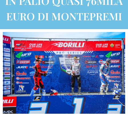
IN PALIO QUASI 76MILA
EURO DI MONTEPREMI