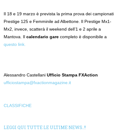
Il 18 e 19 marzo è prevista la prima prova dei campionati
Prestige 125 e Femminile ad Albettone. Il Prestige Mx1-
Mx2, invece, scatterà il weekend dell’1 e 2 aprile a
Mantova. Il
calendario gare
completo è disponibile a
questo link.
Alessandro Castellani
Ufficio Stampa FXAction
ufficiostampa@fxactionmagazine.it
CLASSIFICHE
LEGGI QUI TUTTE LE ULTIME NEWS..!!