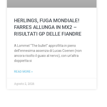
HERLINGS, FUGA MONDIALE!
FARRES ALLUNGA IN MX2 –
RISULTATI GP DELLE FIANDRE
A Lommel “The bullet” approfitta in pieno
dell’ennesima assenza di Lucas Coenen (non
ancora risolto il guaio al nervo), con un’altra
doppietta si
READ MORE »
Agosto 2, 2026