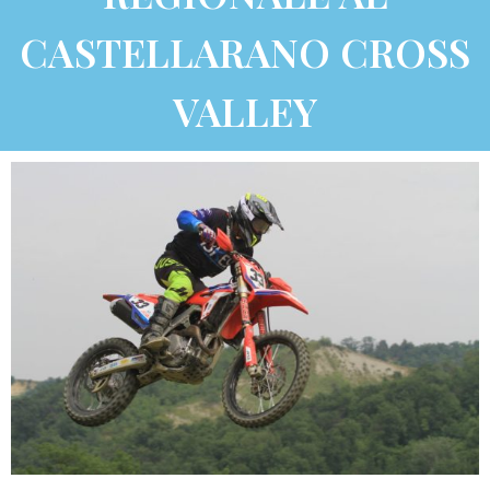
CASTELLARANO CROSS
VALLEY