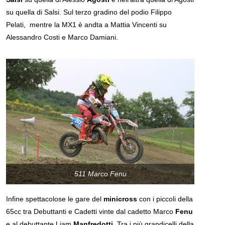
su quella di Salsi. Sul terzo gradino del podio Filippo
Pelati, mentre la MX1 è andta a Mattia Vincenti su
Alessandro Costi e Marco Damiani.
511 Marco Fenu
Infine spettacolose le gare del
minicross
con i piccoli della
65cc tra Debuttanti e Cadetti vinte dal cadetto Marco
Fenu
e al debuttante Liam
Manfredotti
. Tra i più grandicelli della