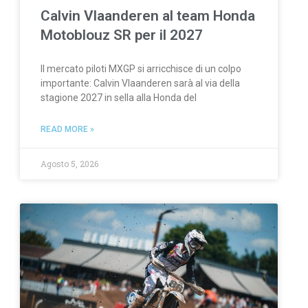
Calvin Vlaanderen al team Honda
Motoblouz SR per il 2027
Il mercato piloti MXGP si arricchisce di un colpo
importante: Calvin Vlaanderen sarà al via della
stagione 2027 in sella alla Honda del
READ MORE »
Agosto 5, 2026