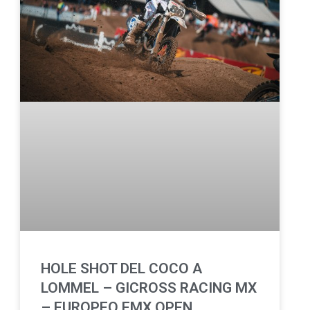
HOLE SHOT DEL COCO A
LOMMEL – GICROSS RACING MX
– EUROPEO EMX OPEN