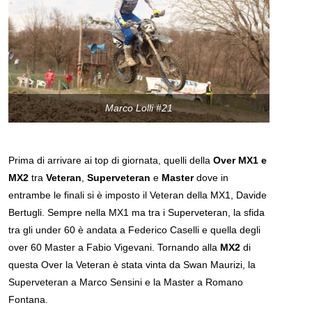
Marco Lolli #21
Prima di arrivare ai top di giornata, quelli della
Over MX1 e
MX2
tra
Veteran
,
Superveteran
e
Master
dove in
entrambe le finali si è imposto il Veteran della MX1, Davide
Bertugli. Sempre nella MX1 ma tra i Superveteran, la sfida
tra gli under 60 è andata a Federico Caselli e quella degli
over 60 Master a Fabio Vigevani. Tornando alla
MX2
di
questa Over la Veteran è stata vinta da Swan Maurizi, la
Superveteran a Marco Sensini e la Master a Romano
Fontana.