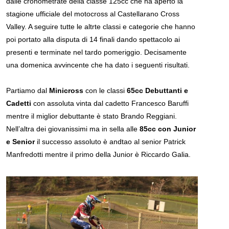
dalle cronometrate della classe 125cc che ha aperto la
stagione ufficiale del motocross al Castellarano Cross
Valley. A seguire tutte le altrte classi e categorie che hanno
poi portato alla disputa di 14 finali dando spettacolo ai
presenti e terminate nel tardo pomeriggio. Decisamente
una domenica avvincente che ha dato i seguenti risultati.
Partiamo dal
Minicross
con le classi
65cc Debuttanti e
Cadetti
con assoluta vinta dal cadetto Francesco Baruffi
mentre il miglior debuttante è stato Brando Reggiani.
Nell’altra dei giovanissimi ma in sella alle
85cc con Junior
e Senior
il successo assoluto è andtao al senior Patrick
Manfredotti mentre il primo della Junior è Riccardo Galia.