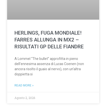
HERLINGS, FUGA MONDIALE!
FARRES ALLUNGA IN MX2 –
RISULTATI GP DELLE FIANDRE
A Lommel “The bullet” approfitta in pieno
dell’ennesima assenza di Lucas Coenen (non
ancora risolto il guaio al nervo), con un’altra
doppietta si
READ MORE »
Agosto 2, 2026