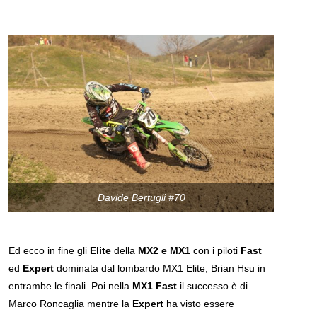
Davide Bertugli #70
Ed ecco in fine gli
Elite
della
MX2 e MX1
con i piloti
Fast
ed
Expert
dominata dal lombardo MX1 Elite, Brian Hsu in
entrambe le finali. Poi nella
MX1 Fast
il successo è di
Marco Roncaglia mentre la
Expert
ha visto essere