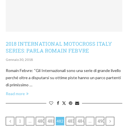
2018 INTERNATIONAL MOTOCROSS ITALY
SERIES: PARLA ROMAIN FEBVRE
Gennaio 30, 2018
Romain Febvre: “Gli Internazionali sono una serie di grande livello
perché oltre a disputarsi su ottime piste hanno un parco partenti
di primissimo …
Read more
1
480
481
483
484
490
…
482
…