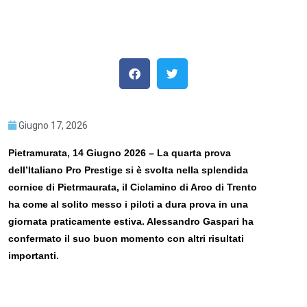
Giugno 17, 2026
Pietramurata, 14 Giugno 2026 – La quarta prova
dell’Italiano Pro Prestige si è svolta nella splendida
cornice di Pietrmaurata, il Ciclamino di Arco di Trento
ha come al solito messo i piloti a dura prova in una
giornata praticamente estiva. Alessandro Gaspari ha
confermato il suo buon momento con altri risultati
importanti.