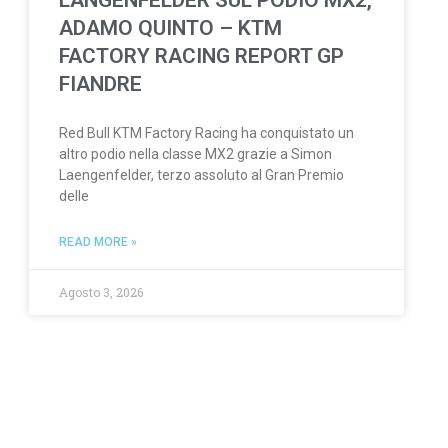
LANGENFELDER SUL PODIO MX2,
ADAMO QUINTO – KTM
FACTORY RACING REPORT GP
FIANDRE
Red Bull KTM Factory Racing ha conquistato un
altro podio nella classe MX2 grazie a Simon
Laengenfelder, terzo assoluto al Gran Premio
delle
READ MORE »
Agosto 3, 2026