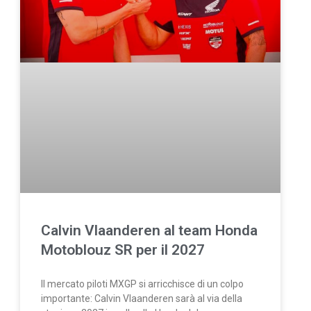
Calvin Vlaanderen al team Honda
Motoblouz SR per il 2027
Il mercato piloti MXGP si arricchisce di un colpo
importante: Calvin Vlaanderen sarà al via della