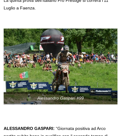
La quinta prova dell’Italiano Pro Prestige si correrà l’11
Luglio a Faenza.
Alessandro Gaspari #99
ALESSANDRO GASPARI:
“Giornata positiva ad Arco