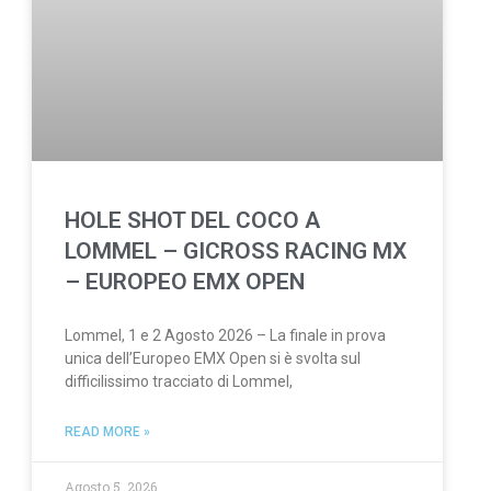
HOLE SHOT DEL COCO A
LOMMEL – GICROSS RACING MX
– EUROPEO EMX OPEN
Lommel, 1 e 2 Agosto 2026 – La finale in prova
unica dell’Europeo EMX Open si è svolta sul
difficilissimo tracciato di Lommel,
READ MORE »
Agosto 5, 2026