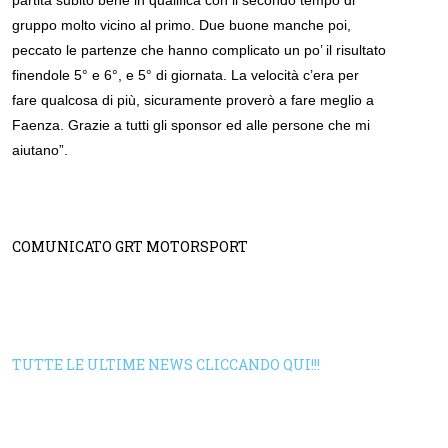
partita subito bene in qualifica con il secondo tempo di
gruppo molto vicino al primo. Due buone manche poi,
peccato le partenze che hanno complicato un po’ il risultato
finendole 5° e 6°, e 5° di giornata. La velocità c’era per
fare qualcosa di più, sicuramente proverò a fare meglio a
Faenza. Grazie a tutti gli sponsor ed alle persone che mi
aiutano”.
COMUNICATO GRT MOTORSPORT
TUTTE LE ULTIME NEWS CLICCANDO QUI!!!