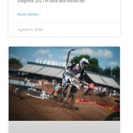
stagione 2027 in sella alla Honda del
READ MORE »
Agosto 5, 2026