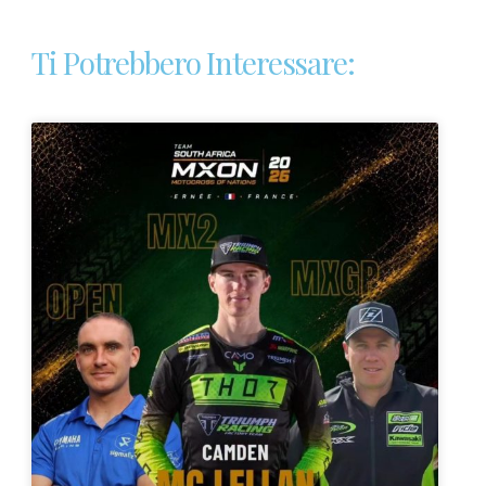
Ti Potrebbero Interessare: