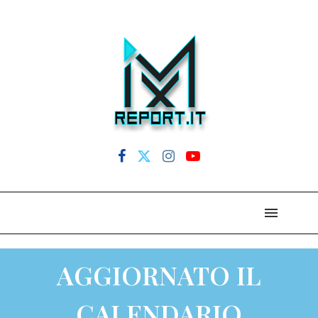
AGGIORNATO IL
CALENDARIO