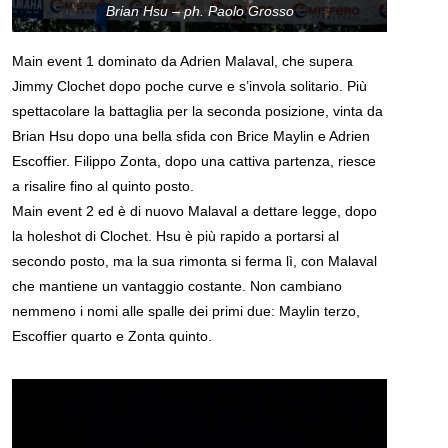
Brian Hsu – ph. Paolo Grosso
Main event 1 dominato da Adrien Malaval, che supera
Jimmy Clochet dopo poche curve e s’invola solitario. Più
spettacolare la battaglia per la seconda posizione, vinta da
Brian Hsu dopo una bella sfida con Brice Maylin e Adrien
Escoffier. Filippo Zonta, dopo una cattiva partenza, riesce
a risalire fino al quinto posto.
Main event 2 ed è di nuovo Malaval a dettare legge, dopo
la holeshot di Clochet. Hsu è più rapido a portarsi al
secondo posto, ma la sua rimonta si ferma lì, con Malaval
che mantiene un vantaggio costante. Non cambiano
nemmeno i nomi alle spalle dei primi due: Maylin terzo,
Escoffier quarto e Zonta quinto.