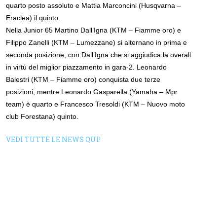
quarto posto assoluto e Mattia Marconcini (Husqvarna –
Eraclea) il quinto.
Nella Junior 65 Martino Dall’Igna (KTM – Fiamme oro) e
Filippo Zanelli (KTM – Lumezzane) si alternano in prima e
seconda posizione, con Dall’Igna che si aggiudica la overall
in virtù del miglior piazzamento in gara-2. Leonardo
Balestri (KTM – Fiamme oro) conquista due terze
posizioni, mentre Leonardo Gasparella (Yamaha – Mpr
team) è quarto e Francesco Tresoldi (KTM – Nuovo moto
club Forestana) quinto.
VEDI TUTTE LE NEWS QUI!