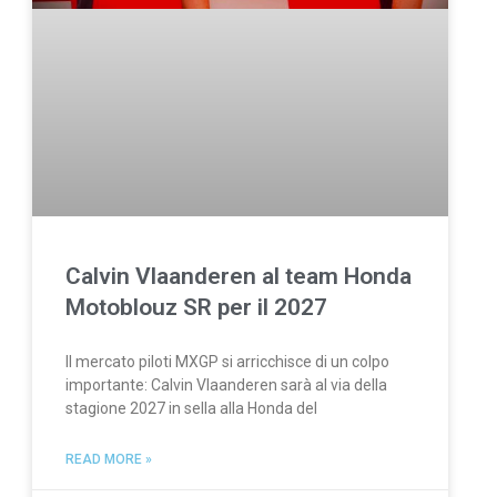
Calvin Vlaanderen al team Honda
Motoblouz SR per il 2027
Il mercato piloti MXGP si arricchisce di un colpo
importante: Calvin Vlaanderen sarà al via della
stagione 2027 in sella alla Honda del
READ MORE »