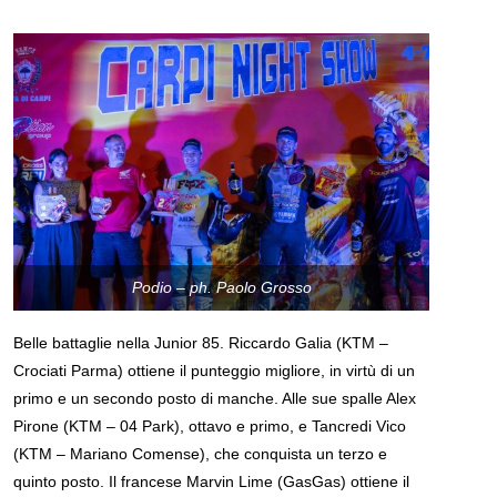
Podio – ph. Paolo Grosso
Belle battaglie nella Junior 85. Riccardo Galia (KTM –
Crociati Parma) ottiene il punteggio migliore, in virtù di un
primo e un secondo posto di manche. Alle sue spalle Alex
Pirone (KTM – 04 Park), ottavo e primo, e Tancredi Vico
(KTM – Mariano Comense), che conquista un terzo e
quinto posto. Il francese Marvin Lime (GasGas) ottiene il