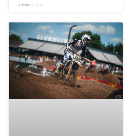
Agosto 5, 2026