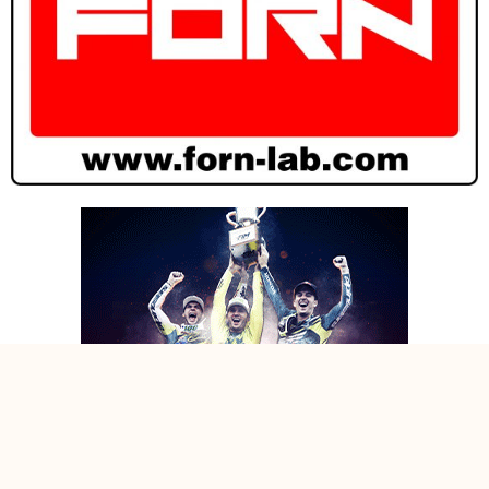
ADRIEN MALAVAL DOMINA IL CARPI NIGHT SHOW