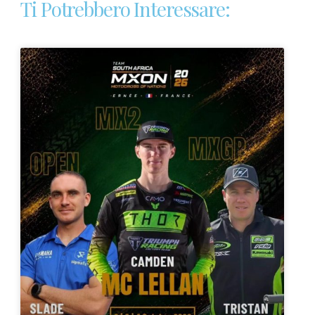
Ti Potrebbero Interessare: