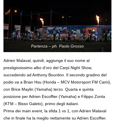
Partenza – ph. Paolo Grosso
Adrien Malaval, quindi, aggiunge il suo nome al
prestigiosissimo albo d’oro del Carpi Night Show,
succedendo ad Anthony Bourdon. Il secondo gradino del
podio va a Brian Hsu (Honda – MCV Motorsport FM Cami),
con Brice Maylin (Yamaha) terzo. Quarta e quinta
posizione per Adrien Escoffier (Yamaha) e Filippo Zonta
(KTM – Bisso Galeto), primo degli italiani.
Prima dei main event, la sfida 1 vs 1, con Adrien Malaval
che in finale ha la meglio nettamente su Adrien Escoffier.