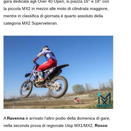
gara dedicata agli Over 40 Open, si piazza 16° e 18° con
la piccola MX2 in mezzo alle moto di cilindrata maggiore,
mentre in classifica di giornata è quarto assoluto della
categoria MX2 Superveteran.
A
Ravenna
è arrivato l’altro podio della domenica di gare,
nella seconda prova di regionale Uisp MX1/MX2,
Rocco