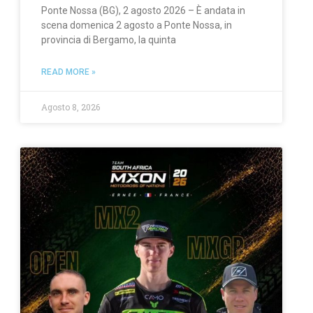
Ponte Nossa (BG), 2 agosto 2026 – È andata in
scena domenica 2 agosto a Ponte Nossa, in
provincia di Bergamo, la quinta
READ MORE »
Agosto 8, 2026