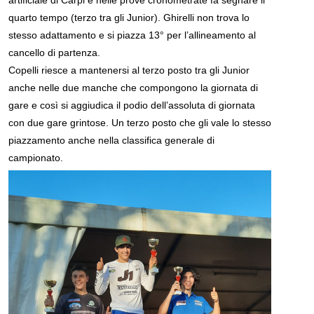
artificiale di Carpi e nelle prove cronometrate fa segnare il
quarto tempo (terzo tra gli Junior). Ghirelli non trova lo
stesso adattamento e si piazza 13° per l’allineamento al
cancello di partenza.
Copelli riesce a mantenersi al terzo posto tra gli Junior
anche nelle due manche che compongono la giornata di
gare e così si aggiudica il podio dell’assoluta di giornata
con due gare grintose. Un terzo posto che gli vale lo stesso
piazzamento anche nella classifica generale di
campionato.