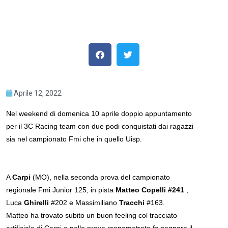
Aprile 12, 2022
Nel weekend di domenica 10 aprile doppio appuntamento
per il 3C Racing team con due podi conquistati dai ragazzi
sia nel campionato Fmi che in quello Uisp.
A
Carpi
(MO), nella seconda prova del campionato
regionale Fmi Junior 125, in pista
Matteo Copelli #241
,
Luca
Ghirelli
#202 e Massimiliano
Tracchi
#163.
Matteo ha trovato subito un buon feeling col tracciato