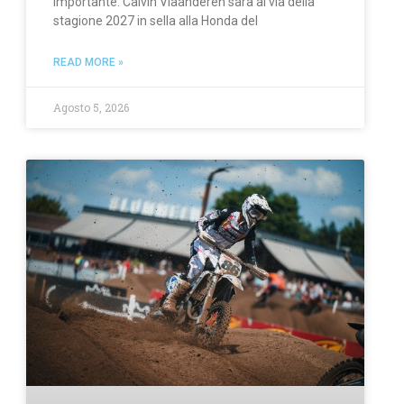
importante: Calvin Vlaanderen sarà al via della
stagione 2027 in sella alla Honda del
READ MORE »
Agosto 5, 2026