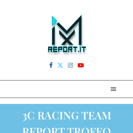
3C RACING TEAM
REPORT TROFEO