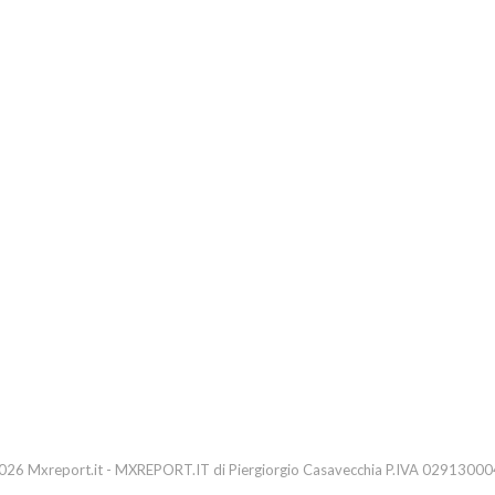
26 Mxreport.it - MXREPORT.IT di Piergiorgio Casavecchia P.IVA 0291300