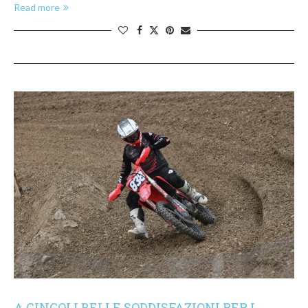
Read more
A CINGOLI BELLE SODDISFAZIONI PER I