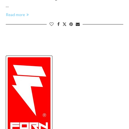
…
Read more