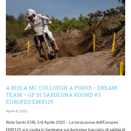
A RIOLA MC CULLOUGH A PODIO! – DREAM
TEAM – GP DI SARDEGNA ROUND #3
EUROPEO EMX125
Aprile 8, 2025
Riola Sardo (OR), 5/6 Aprile 2025 – La terza prova dell’Europeo
EMX125 si è svolta in Sardegna sul durissimo tracciato di sabbia di