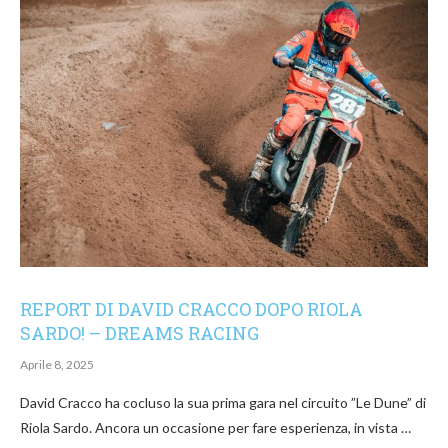
REPORT DI DAVID CRACCO DOPO RIOLA
SARDO! – DREAMS RACING
Aprile 8, 2025
David Cracco ha cocluso la sua prima gara nel circuito ”Le Dune” di
Riola Sardo. Ancora un occasione per fare esperienza, in vista …